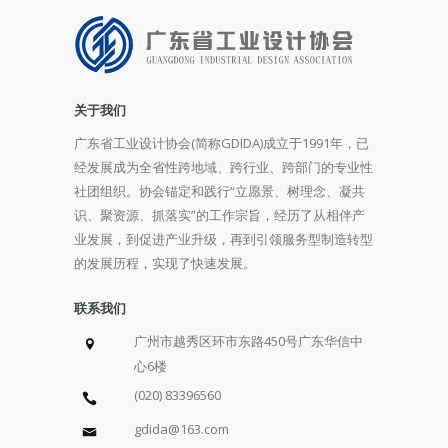
关于我们
广东省工业设计协会(简称GDIDA)成立于1991年，已
经发展成为全省性跨地域、跨行业、跨部门的专业性
社团组织。协会锚定和践行“立愿景、树理念、凝共
识、聚资源、抓落实”的工作宗旨，经历了从相伴产
业发展，到促进产业升级，再到引领服务型制造转型
的发展历程，实现了快速发展。
联系我们
广州市越秀区环市东路450号广东华信中
心6楼
(020) 83396560
gdida@163.com