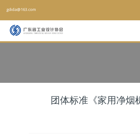
gdida@163.com
团体标准《家用净烟