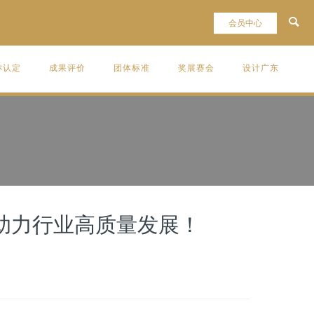
称认定
成果评价
团体标准
奖展赛会
设计广东
助力行业高质量发展！