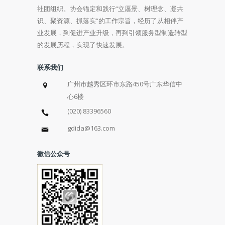
社团组织。协会锚定和践行“立愿景、树理念、凝共
识、聚资源、抓落实”的工作宗旨，经历了从相伴产
业发展，到促进产业升级，再到引领服务型制造转型
的发展历程，实现了快速发展。
联系我们
广州市越秀区环市东路450号广东华信中
心6楼
(020) 83396560
gdida@163.com
微信公众号