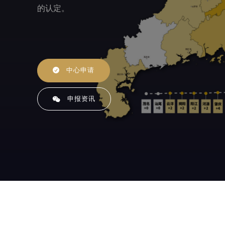
的认定。
中心申请
申报资讯