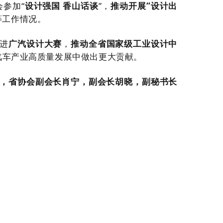
会参加“
设计强国 香山话谈
”，
推动开展“设计出
等工作情况。
进
广汽设计大赛
，
推动全省国家级工业设计中
汽车产业高质量发展
中做出更大贡献。
，省协会
副会长肖宁，副会长胡晓，副秘书长