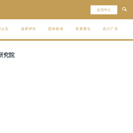
称认定
成果评价
团体标准
奖展赛会
设计广东
研究院