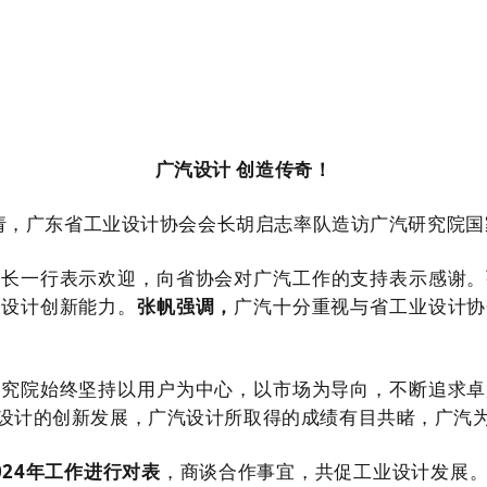
广汽设计 创造传奇！
邀请，广东省工业设计协会
会长
胡启志率队造访广汽研究院国
会长一行表示欢迎，向省协会对广汽工作的支持表示感谢。
汽设计创新能力。
张帆强调，
广汽十分重视与省工业设计协
研究院始终坚持
以用户为中心，
以市场为导向，不断追求卓
设计的创新发展，
广汽设计所取得的成绩有目共睹，广汽
24年工作进行对表
，商谈合作事宜，共促工业设计发展