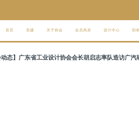
首页
党建
关于协会
会员风采
设计中心
职
会动态】广东省工业设计协会会长胡启志率队造访广汽