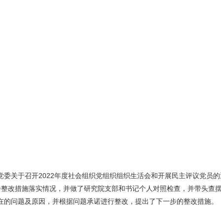
党委关于召开2022年度社会组织党组织组织生活会和开展民主评议党员
生活会整改措施落实情况，并做了研究院支部和书记个人对照检查，并带头
在的问题及原因，并根据问题承诺进行整改，提出了下一步的整改措施。