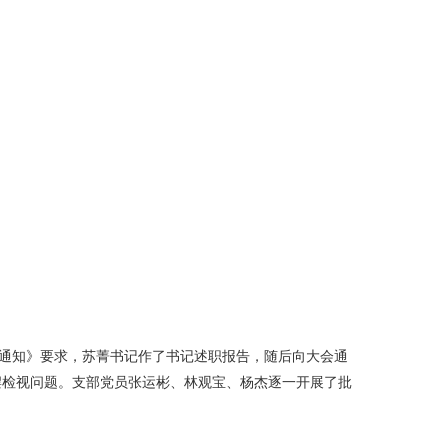
的通知》要求，苏菁书记作了书记述职报告，随后向大会通
查摆检视问题。支部党员张运彬、林观宝、杨杰逐一开展了批