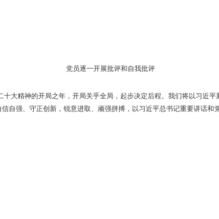
党员逐一开展批评和自我批评
二十大精神的开局之年，开局关乎全局，起步决定后程。我们将以习近平
，自信自强、守正创新，锐意进取、顽强拼搏，以习近平总书记重要讲话和