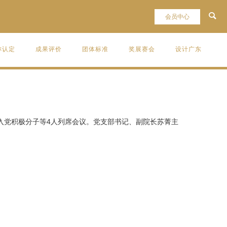
称认定
成果评价
团体标准
奖展赛会
设计广东
、入党积极分子等4人列席会议。党支部书记、副院长苏菁主