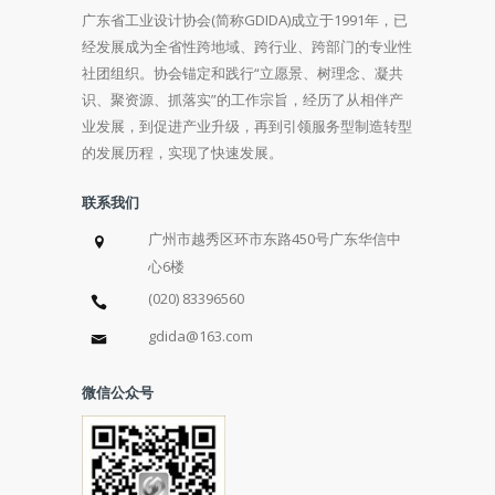
广东省工业设计协会(简称GDIDA)成立于1991年，已
经发展成为全省性跨地域、跨行业、跨部门的专业性
社团组织。协会锚定和践行“立愿景、树理念、凝共
识、聚资源、抓落实”的工作宗旨，经历了从相伴产
业发展，到促进产业升级，再到引领服务型制造转型
的发展历程，实现了快速发展。
联系我们
广州市越秀区环市东路450号广东华信中
心6楼
(020) 83396560
gdida@163.com
微信公众号