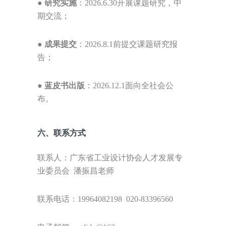
●
研究实施
：
2026.6.30
开展课题研究，中
期交流；
●
成果提交
：
2026.8.1
前提交课题研究报
告；
●
蓝皮书出版
：
2026.12.1
面向全社会
公
布
。
六
、联系方式
联系人：
广东省工业设计协会人才发展专
业委员会
潘振昌老师
联系电话：
19964082198
020-83396560