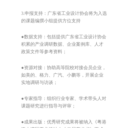
3.
申报
支持：广东省工业设计协会将为入选
的课题编撰小组提供方位支持
●
数据支持：包括
提供广东省工业设计协会
积累的产业调研数据、企业案例库、人才
政策文件等参考资料；
●资源对接：协助
高等院校
对接会员企业
，
如美的、格力、广汽、
小鹏
等
，
开展
企业
实地调研与访谈；
●专家指导：组织行业专家、学术带头人对
课题研究进行指导与评审；
●成果出版：优秀研究成果将被纳入《粤港