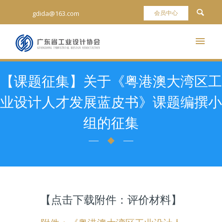
gdida@163.com
【课题征集】关于《粤港澳大湾区工
业设计人才发展蓝皮书》课题编撰小
组的征集
【点击下载附件：评价材料】