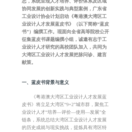
态，系统呈现人才培养、评价体系及区域
协同发展的创新实践与典型案例，广东省
工业设计协会
计划
启动《粤港澳大湾区工
业设计人才发展蓝皮书》（以下简称
“蓝皮
书”）编撰工作。现面向全省高等院校公开
征集蓝皮书课题编撰小组，诚邀有志于工
业设计人才研究的高校团队加入，共同为
大湾区工业设计人才发展把脉问诊、建言
献策。
一、蓝皮书背景与意义
《粤港澳大湾区工业设计人才发展蓝
皮书》将立足大湾区
“9+2”城市群，聚焦工
业设计人才“培养—评价—使用—发展”全
链条，系统总结大湾区工业设计人才发展
的历史成就与现实挑战，提炼具有湾区特