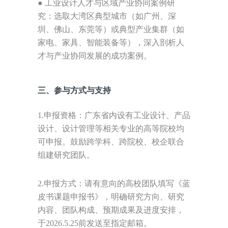
●
工业设计人才与区域产业协同案例研
究：选取大湾区典型城市（如广州、深
圳、佛山、东莞等）或典型产业集群（如
家电、家具、智能装备等），深入剖析人
才与产业协同发展的成功案例。
三、参与方式与支持
1.
申报资格
：广东省内设有工业设计、产品
设计、设计管理等相关专业的高等院校均
可申报。鼓励跨学科、
跨院校、校企联合
组建研究团队。
2.
申报方式
：请有意向的高校团队填写《蓝
皮书课题申报书》，明确研究方向、研究
内容、团队构成、预期成果及进
度安排，
于
2026.5.25
前发送至指定邮箱。