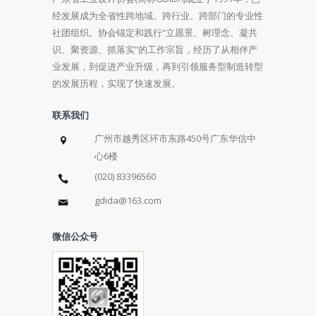
经发展成为全省性跨地域、跨行业、跨部门的专业性
社团组织。协会锚定和践行“立愿景、树理念、凝共
识、聚资源、抓落实”的工作宗旨，经历了从相伴产
业发展，到促进产业升级，再到引领服务型制造转型
的发展历程，实现了快速发展。
联系我们
广州市越秀区环市东路450号广东华信中
心6楼
(020) 83396560
gdida@163.com
微信公众号